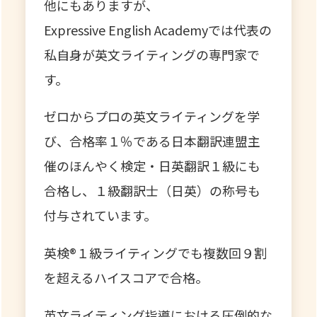
他にもありますが、
Expressive English Academyでは代表の
私自身が英文ライティングの専門家で
す。
ゼロからプロの英文ライティングを学
び、
合格率１％である日本翻訳連盟主
催のほんやく検定・日英翻訳１級にも
合格し、１級翻訳士（日英）の称号も
付与されています。
英検®１級ライティングでも複数回９割
を超えるハイスコアで合格。
英文ライティング指導における圧倒的な