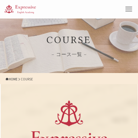
COURSE
– コース一覧 –
HOME
COURSE