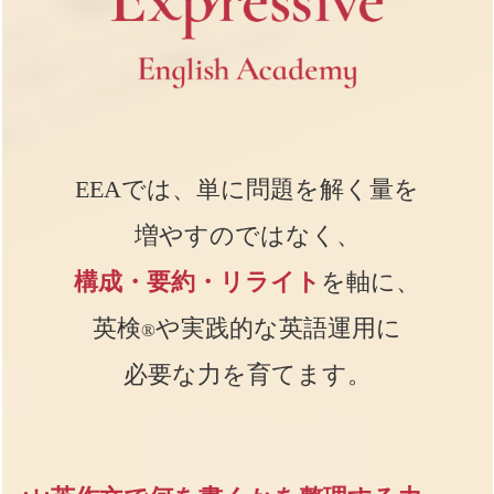
EEAでは、単に問題を解く量を
増やすのではなく、
構成・要約・リライト
を軸に、
英検
や実践的な英語運用に
®
必要な力を育てます。