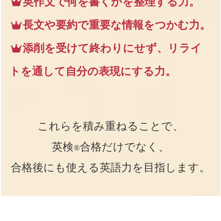
英作文で何を書くかを整理する力。
長文や要約で重要な情報をつかむ力。
添削を受けて終わりにせず、リライ
トを通して自分の表現にする力。
これらを積み重ねることで、
英検
合格だけでなく、
®
合格後にも使える英語力を目指します。