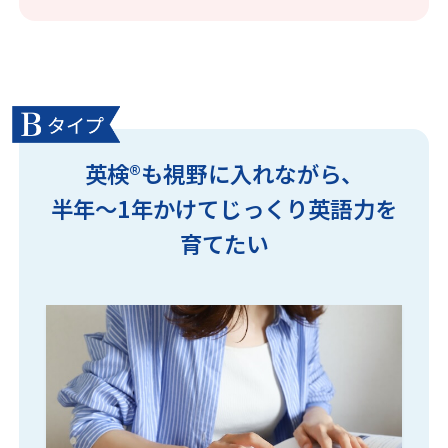
英検
®
も視野に入れながら、
半年〜1年かけてじっくり英語力を
育てたい