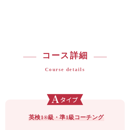
コース詳細
Course details
英検1®級・準1級コーチング