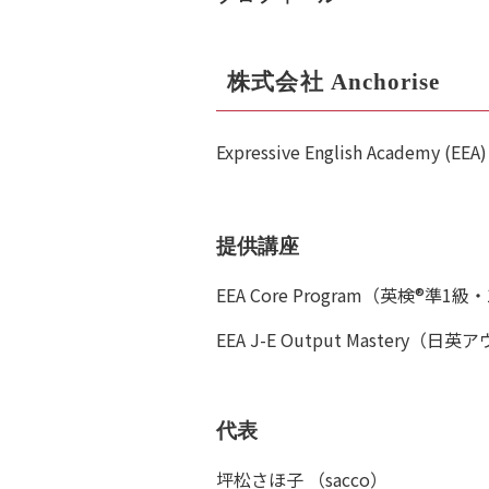
株式会社 Anchorise
Expressive English Academy (EE
提供講座
EEA Core Program（英検®︎準
EEA J-E Output Mastery
代表
坪松さほ子 （sacco）