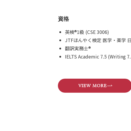
資格
英検®1級 (CSE 3006)
JTFほんやく検定 医学・薬学 
翻訳実務士®
IELTS Academic 7.5 (Writing 7.
VIEW MORE