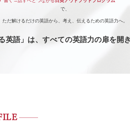
書く→話すへとつながる
日英アウトプットプログラム
で、
ただ解けるだけの英語から、
考え、伝えるための英語力へ。
る英語」は、すべての
英語力の扉を開
ILE