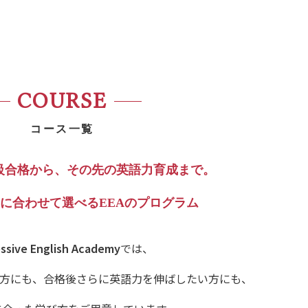
COURSE
コース一覧
級合格から、
その先の英語力育成まで。
に合わせて
選べるEEAのプログラム
ssive English Academy
では、
る方にも、
合格後さらに英語力を伸ばしたい方にも、