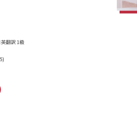
日英翻訳 1級
5)