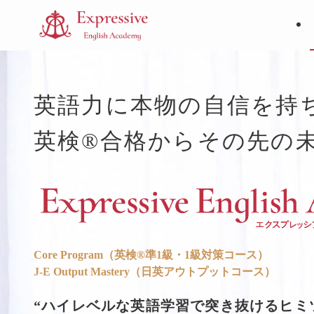
英語力に本物の自信を持
英検®︎合格からその先の
Core Program（英検®︎準1級・1級対策コース）
J-E Output Mastery（日英アウトプットコース）
“ハイレベルな英語学習で突き抜けるヒミ