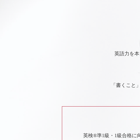
英語力を本
「書くこと
英検®︎準1級・1級合格に