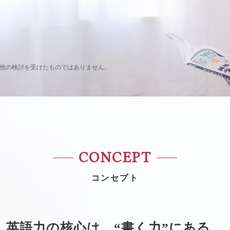
の他の検討を受けたものではありません。
CONCEPT
コンセプト
英語力の核心は、
“書く力”にある。