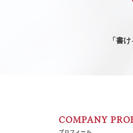
「書け
COMPANY PROF
プロフィール