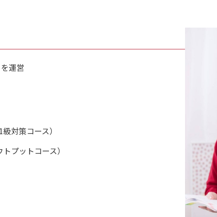
A) を運営
1級・1級対策コース）
（日英アウトプットコース）