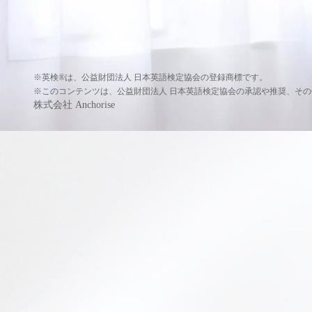
※英検®は、公益財団法人 日本英語検定協会の登録商標です。
※このコンテンツは、公益財団法人 日本英語検定協会の承認や推奨、そ
株式会社 Anchorise