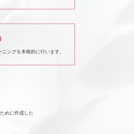
）
ーニングを
本格的に行います。
ために作成した