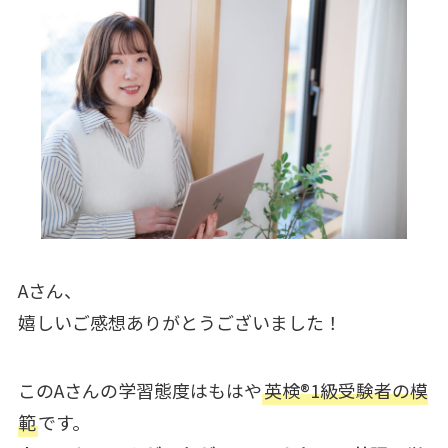
Aさん、
嬉しいご感想ありがとうございました！
このAさんの学習態度はもはや
英検®︎1級受験者の模
範
です。