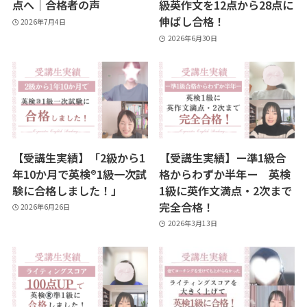
点へ｜合格者の声
級英作文を12点から28点に
伸ばし合格！
2026年7月4日
2026年6月30日
【受講生実績】「2級から1
【受講生実績】ー準1級合
年10か月で英検®1級一次試
格からわずか半年ー 英検
験に合格しました！」
1級に英作文満点・2次まで
完全合格！
2026年6月26日
2026年3月13日