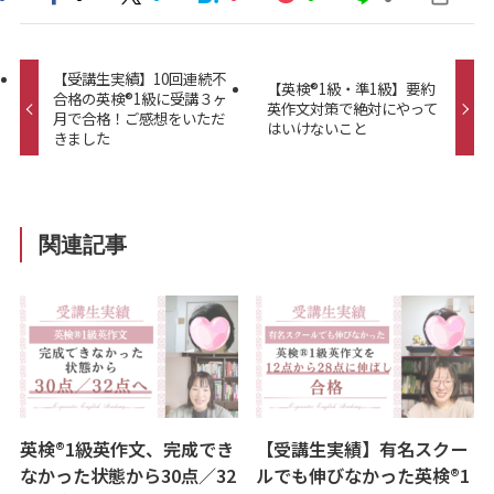
【受講生実績】10回連続不
【英検®︎1級・準1級】要約
合格の英検®︎1級に受講３ヶ
英作文対策で絶対にやって
月で合格！ご感想をいただ
はいけないこと
きました
関連記事
英検®1級英作文、完成でき
【受講生実績】有名スクー
なかった状態から30点／32
ルでも伸びなかった英検®1