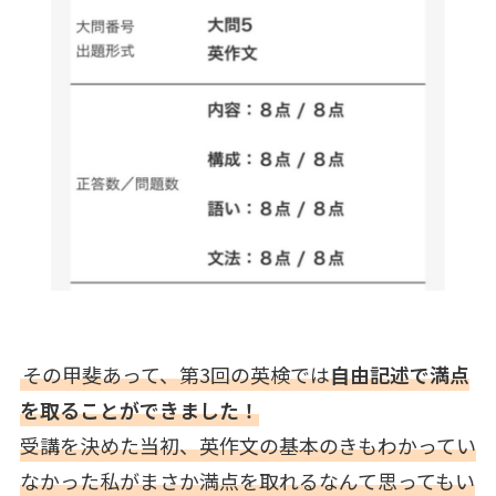
その甲斐あって、第3回の英検では
自由記述で満点
を取ることができました！
受講を決めた当初、英作文の基本のきもわかってい
なかった私がまさか満点を取れるなんて思ってもい