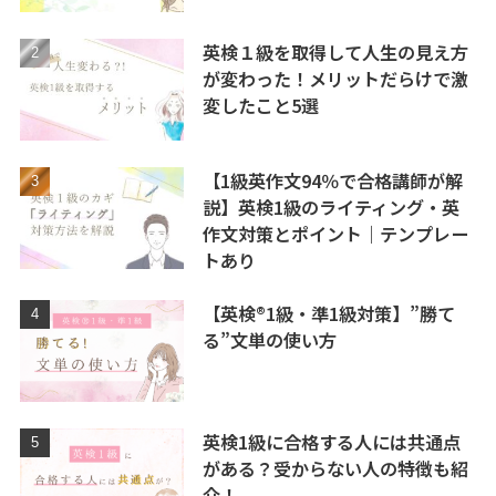
英検１級を取得して人生の見え方
が変わった！メリットだらけで激
変したこと5選
【1級英作文94％で合格講師が解
説】英検1級のライティング・英
作文対策とポイント｜テンプレー
トあり
【英検®1級・準1級対策】”勝て
る”文単の使い方
英検1級に合格する人には共通点
がある？受からない人の特徴も紹
介！