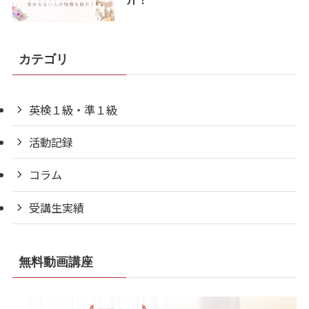
カテゴリ
英検１級・準１級
活動記録
コラム
受講生実績
無料動画講座