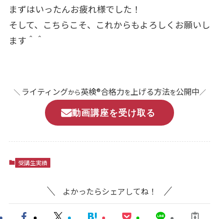
まずはいったんお疲れ様でした！
そして、こちらこそ、これからもよろしくお願いし
ます＾＾
ライティング
英検®合格力
上げる方法
公開中
＼
から
を
を
／
動画講座を受け取る
受講生実績
よかったらシェアしてね！