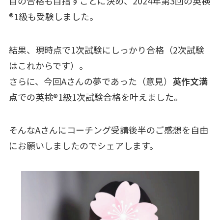
目の合格も目指すことに決め、2024年第3回の英検
®︎1級も受験しました。
結果、現時点で1次試験にしっかり合格（2次試験
はこれからです）。
さらに、今回Aさんの夢であった（意見）
英作文満
点
での英検®︎1級1次試験合格を叶えました。
そんなAさんにコーチング受講後半のご感想を自由
にお願いしましたのでシェアします。