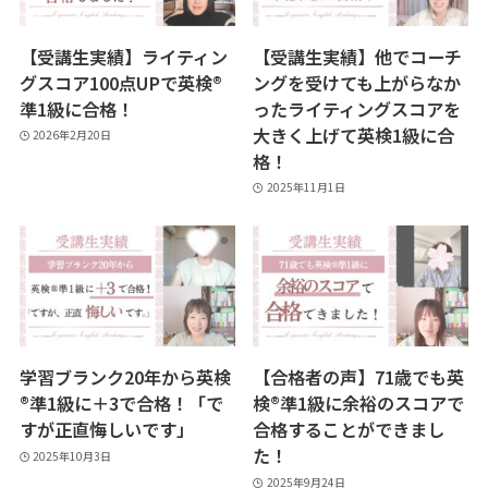
【受講生実績】ライティン
【受講生実績】他でコーチ
グスコア100点UPで英検®︎
ングを受けても上がらなか
準1級に合格！
ったライティングスコアを
大きく上げて英検1級に合
2026年2月20日
格！
2025年11月1日
学習ブランク20年から英検
【合格者の声】71歳でも英
®︎準1級に＋3で合格！「で
検®︎準1級に余裕のスコアで
すが正直悔しいです」
合格することができまし
た！
2025年10月3日
2025年9月24日