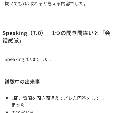
抜いても7は取れると思える内容でした。
Speaking（7.0）｜1つの聞き間違いと「会
話感覚」
Speakingは
7.0
でした。
試験中の出来事
1問、質問を聞き間違えてズレた回答をしてし
まった
面接官から