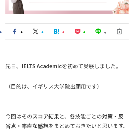
先日、
IELTS Academic
を初めて受験しました。
（目的は、イギリス大学院出願用です）
今回はその
スコア結果
と、各技能ごとの
対策・反
省点・率直な感想
をまとめておきたいと思います。