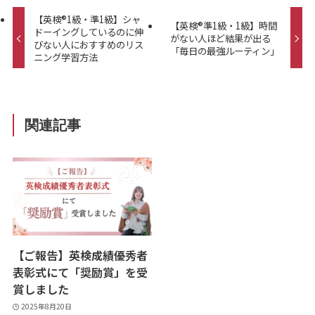
【英検®︎1級・準1級】シャ
【英検®準1級・1級】時間
ドーイングしているのに伸
がない人ほど結果が出る
びない人におすすめのリス
「毎日の最強ルーティン」
ニング学習方法
関連記事
【ご報告】英検成績優秀者
表彰式にて「奨励賞」を受
賞しました
2025年8月20日