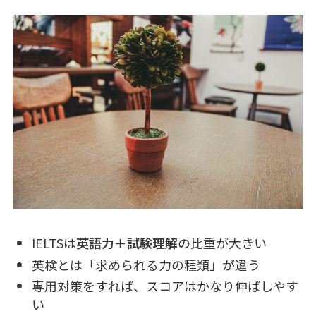
IELTSは
英語力＋試験理解
の比重が大きい
英検とは「求められる力の種類」が違う
専用対策をすれば、スコアはかなり伸ばしやす
い