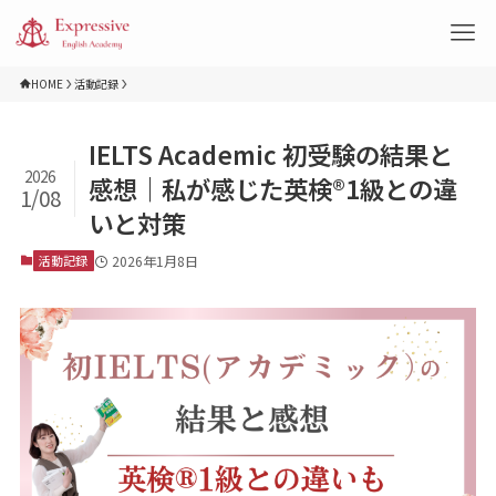
HOME
活動記録
IELTS Academic 初受験の結果と
2026
感想｜私が感じた英検®︎1級との違
1/08
いと対策
活動記録
2026年1月8日