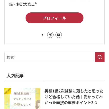
級・翻訳実務士®
プロフィール
人気記事
英検1級2次試験に落ちたと思った
けど合格していた話｜受かってわ
かった面接の重要ポイント3つ