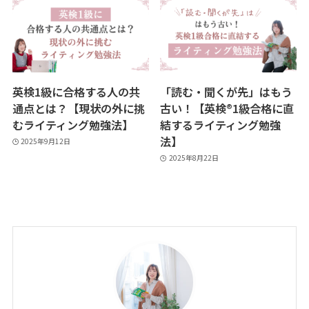
英検1級に合格する人の共
「読む・聞くが先」はもう
通点とは？【現状の外に挑
古い！【英検®︎1級合格に直
むライティング勉強法】
結するライティング勉強
法】
2025年9月12日
2025年8月22日