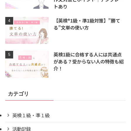
トあり
【英検®1級・準1級対策】”勝て
る”文単の使い方
英検1級に合格する人には共通点
がある？受からない人の特徴も紹
介！
カテゴリ
英検１級・準１級
活動記録