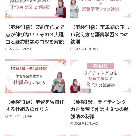
【英検®︎1級】要約英作文で
【英検®️1級】英単語の正し
点が伸びない？その３大理
い覚え方と語彙学習３つの
由と要約問題のコツを解説
鉄則
2025年11月25日
2025年11月20日
【英検®️1級】学習を習慣化
【英検1級】ライティング
する仕組みの作り方
力を最短で伸ばす３つの勉
強法の秘策
2025年11月16日
2025年11月10日