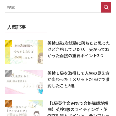
人気記事
英検1級2次試験に落ちたと思った
けど合格していた話｜受かってわ
かった面接の重要ポイント3つ
英検１級を取得して人生の見え方
が変わった！メリットだらけで激
変したこと5選
【1級英作文94％で合格講師が解
説】英検1級のライティング・英
作文対策とポイント｜テンプレー