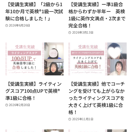
【受講生実績】「2級から1
【受講生実績】ー準1級合
年10か月で英検®1級一次試
格からわずか半年ー 英検
験に合格しました！」
1級に英作文満点・2次まで
完全合格！
2026年6月26日
2026年3月13日
【受講生実績】ライティン
【受講生実績】他でコーチ
グスコア100点UPで英検®︎
ングを受けても上がらなか
準1級に合格！
ったライティングスコアを
大きく上げて英検1級に合
2026年2月20日
格！
2025年11月1日