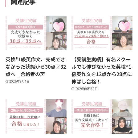
関連記事
英検®1級英作文、完成でき
【受講生実績】有名スクー
なかった状態から30点／32
ルでも伸びなかった英検®1
点へ｜合格者の声
級英作文を12点から28点に
伸ばし合格！
2026年7月4日
2026年6月30日