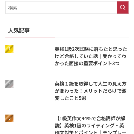
人気記事
英検1級2次試験に落ちたと思った
けど合格していた話｜受かってわ
かった面接の重要ポイント3つ
英検１級を取得して人生の見え方
が変わった！メリットだらけで激
変したこと5選
【1級英作文94％で合格講師が解
説】英検1級のライティング・英
作文対策とポイント｜テンプレー