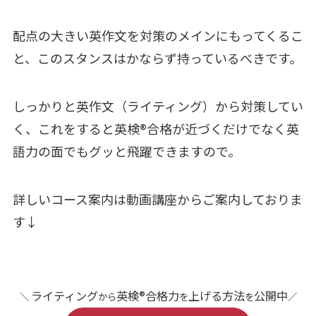
配点の大きい英作文を対策のメインにもってくるこ
と、このスタンスはかならず持っているべきです。
しっかりと英作文（ライティング）から対策してい
く、これをすると英検®合格が近づくだけでなく英
語力の面でもグッと飛躍できますので。
詳しいコース案内は動画講座からご案内しておりま
す↓
ライティング
英検®合格力
上げる方法
公開中
＼
から
を
を
／