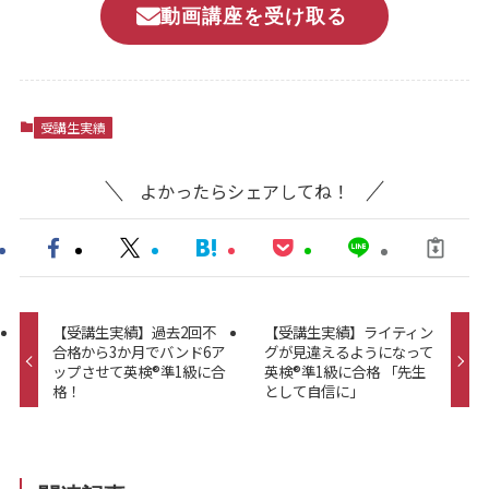
動画講座を受け取る
受講生実績
よかったらシェアしてね！
【受講生実績】過去2回不
【受講生実績】ライティン
合格から3か月でバンド6ア
グが見違えるようになって
ップさせて英検®準1級に合
英検®準1級に合格 「先生
格！
として自信に」