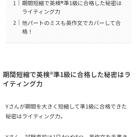
期間短縮で英検®準1級に合格した秘密は
ライティング力
他パートのミスも英作文でカバーして合
格！
期間短縮で英検®準1級に合格した秘密はラ
イティング力
Yさんが期間を大きく短縮して準1級に合格できた
秘密はライティング力。
Yさん、試験直前は1日4つや5つ、英作文を手書き