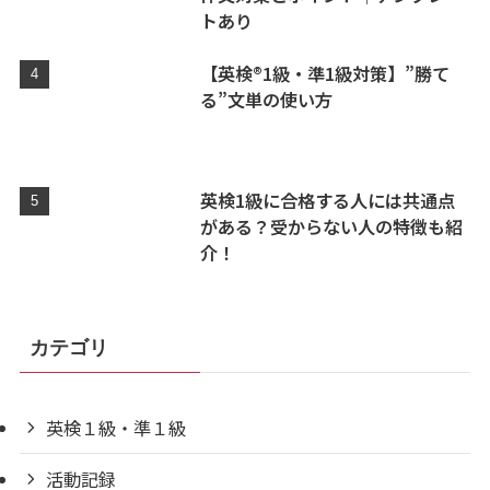
トあり
【英検®1級・準1級対策】”勝て
る”文単の使い方
英検1級に合格する人には共通点
がある？受からない人の特徴も紹
介！
カテゴリ
英検１級・準１級
活動記録