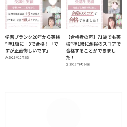
学習ブランク20年から英検
【合格者の声】71歳でも英
®︎準1級に＋3で合格！「で
検®︎準1級に余裕のスコアで
すが正直悔しいです」
合格することができまし
た！
2025年10月3日
2025年9月24日