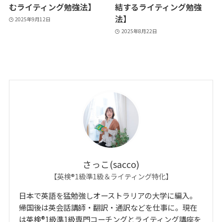
むライティング勉強法】
結するライティング勉強
法】
2025年9月12日
2025年8月22日
さっこ(sacco)
【英検®1級準1級＆ライティング特化】
日本で英語を猛勉強しオーストラリアの大学に編入。
帰国後は英会話講師・翻訳・通訳などを仕事に。現在
は英検®1級準1級専門コーチングとライティング講座を