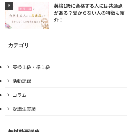
英検1級に合格する人には共通点
がある？受からない人の特徴も紹
介！
カテゴリ
英検１級・準１級
活動記録
コラム
受講生実績
無料動画講座