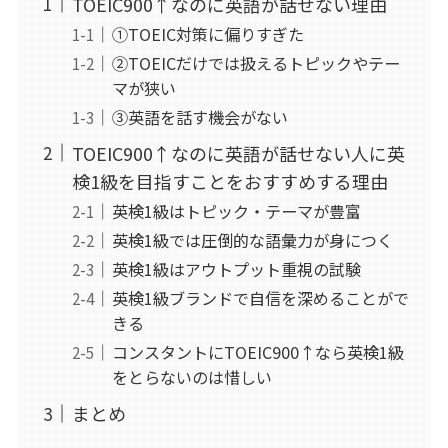
TOEIC900↑なのに英語が話せない理由
①TOEIC対策に偏りすぎた
②TOEICだけでは扱えるトピックやテー
マが狭い
③英語を話す機会がない
TOEIC900↑なのに英語が話せない人に英
検1級を目指すことをおすすめする理由
英検1級はトピック・テーマが豊富
英検1級では圧倒的な語彙力が身につく
英検1級はアウトプット重視の試験
英検1級ブランドで自信を深めることがで
きる
コンスタントにTOEIC900↑なら英検1級
をとらないのは惜しい
まとめ