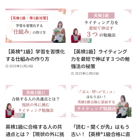
【英検®️1級】学習を習慣化
【英検1級】ライティング
する仕組みの作り方
力を最短で伸ばす３つの勉
強法の秘策
2025年11月16日
2025年11月10日
英検1級に合格する人の共
「読む・聞くが先」はもう
通点とは？【現状の外に挑
古い！【英検®︎1級合格に直