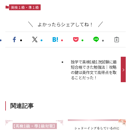
英検１級・準１級
よかったらシェアしてね！
独学で英検1級1次試験に最
短合格できた勉強法｜攻略
の鍵は英作文で高得点を取
ることだった！
関連記事