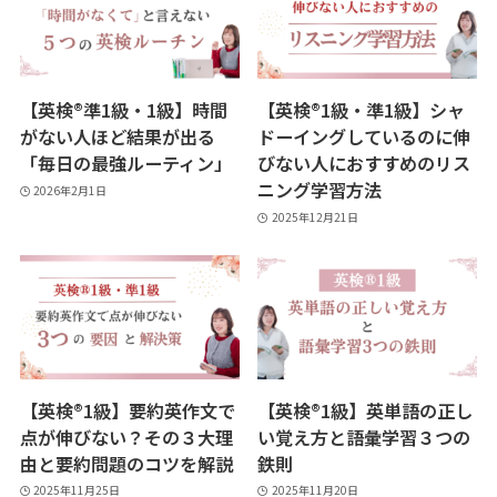
【英検®準1級・1級】時間
【英検®︎1級・準1級】シャ
がない人ほど結果が出る
ドーイングしているのに伸
「毎日の最強ルーティン」
びない人におすすめのリス
ニング学習方法
2026年2月1日
2025年12月21日
【英検®︎1級】要約英作文で
【英検®️1級】英単語の正し
点が伸びない？その３大理
い覚え方と語彙学習３つの
由と要約問題のコツを解説
鉄則
2025年11月25日
2025年11月20日