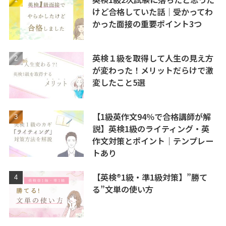
けど合格していた話｜受かってわ
かった面接の重要ポイント3つ
英検１級を取得して人生の見え方
が変わった！メリットだらけで激
変したこと5選
【1級英作文94％で合格講師が解
説】英検1級のライティング・英
作文対策とポイント｜テンプレー
トあり
【英検®1級・準1級対策】”勝て
る”文単の使い方