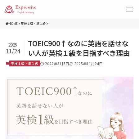
HOME
英検１級・準１級
TOEIC900↑なのに英語を話せな
2025
11/24
い人が英検１級を目指すべき理由
英検１級・準１級
2022年6月5日
2025年11月24日