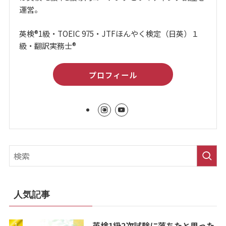
運営。
英検®1級・TOEIC 975・JTFほんやく検定（日英）１
級・翻訳実務士®
プロフィール
人気記事
英検1級2次試験に落ちたと思った