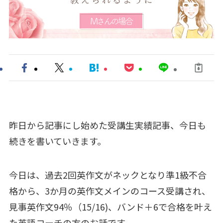
昨日から記事にし始めた受講生実績記事、今日も
続きを書いていきます。
今日は、過去2回英作文がネックとなり準1級不合
格から、3か月の英作文メインのコース受講され、
見事英作文94％（15/16)、バンド＋6で合格を叶え
た英語コーチの方のお話です。