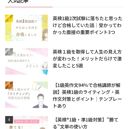
人気記事
英検1級2次試験に落ちたと思った
けど合格していた話｜受かってわ
かった面接の重要ポイント3つ
英検１級を取得して人生の見え方
が変わった！メリットだらけで激
変したこと5選
【1級英作文94％で合格講師が解
説】英検1級のライティング・英
作文対策とポイント｜テンプレー
トあり
【英検®1級・準1級対策】”勝て
る”文単の使い方