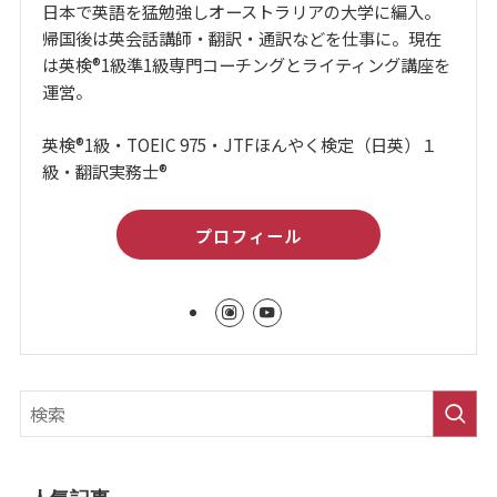
日本で英語を猛勉強しオーストラリアの大学に編入。
帰国後は英会話講師・翻訳・通訳などを仕事に。現在
は英検®1級準1級専門コーチングとライティング講座を
運営。
英検®1級・TOEIC 975・JTFほんやく検定（日英）１
級・翻訳実務士®
プロフィール