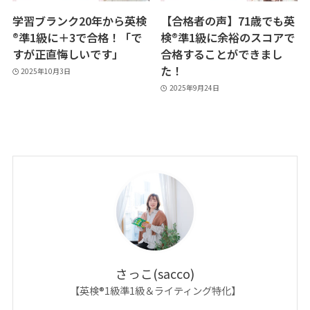
学習ブランク20年から英検
【合格者の声】71歳でも英
®︎準1級に＋3で合格！「で
検®︎準1級に余裕のスコアで
すが正直悔しいです」
合格することができまし
た！
2025年10月3日
2025年9月24日
さっこ(sacco)
【英検®1級準1級＆ライティング特化】