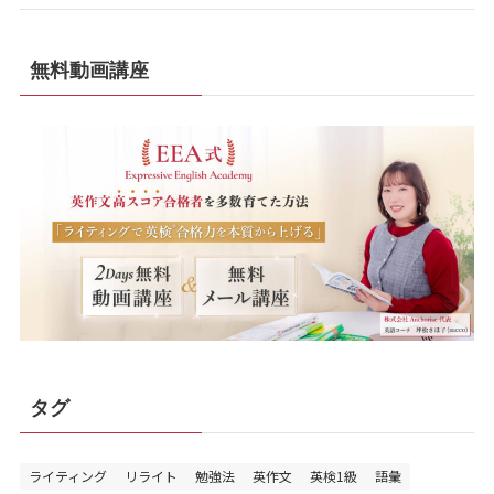
無料動画講座
タグ
ライティング
リライト
勉強法
英作文
英検1級
語彙