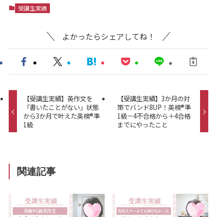
受講生実績
よかったらシェアしてね！
【受講生実績】英作文を
【受講生実績】3か月の対
「書いたことがない」状態
策でバンド8UP！英検®準
から3か月で叶えた英検®準
1級－4不合格から＋4合格
1級
までにやったこと
関連記事