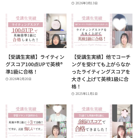
2026年3月13日
【受講生実績】ライティン
【受講生実績】他でコーチ
グスコア100点UPで英検®︎
ングを受けても上がらなか
準1級に合格！
ったライティングスコアを
大きく上げて英検1級に合
2026年2月20日
格！
2025年11月1日