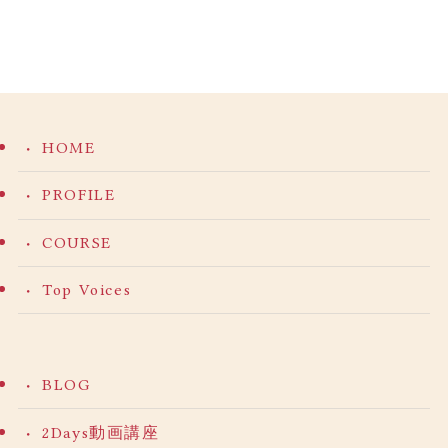
HOME
PROFILE
COURSE
Top Voices
BLOG
2Days動画講座