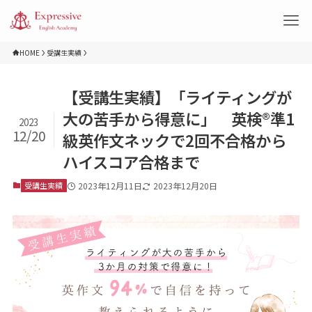
HOME
受講生実績
【受講生実績】「ライティングが
大の苦手から得意に」 英検®準1
2023
12/20
級英作文ネックで2回不合格から
ハイスコア合格まで
受講生実績
2023年12月11日
2023年12月20日