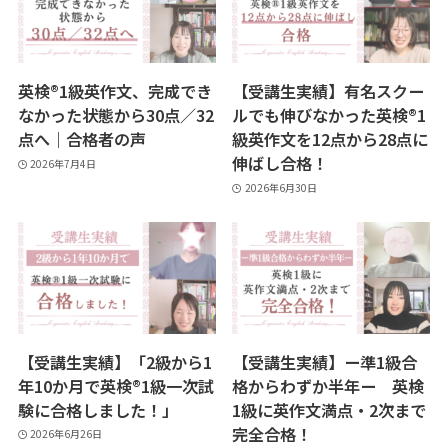
英検®1級英作文、完成でき
【受講生実績】有名スクー
なかった状態から30点／32
ルでも伸びなかった英検®1
点へ｜合格者の声
級英作文を12点から28点に
伸ばし合格！
2026年7月4日
2026年6月30日
【受講生実績】「2級から1
【受講生実績】ー準1級合
年10か月で英検®1級一次試
格からわずか半年ー 英検
験に合格しました！」
1級に英作文満点・2次まで
完全合格！
2026年6月26日