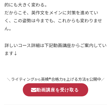
的にも大きく変わる。
だからこそ、英作文をメインに対策を進めてい
く、この姿勢は今までも、これからも変わりませ
ん。
詳しいコース詳細は下記動画講座からご案内してい
ます↓
ライティング
英検®合格力
上げる方法
公開中
＼
から
を
を
／
動画講座を受け取る