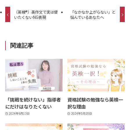
（英検®）英作文で実は使
「なかなか上がらない」と
いたくないNG表現
悩んでいるあなたへ
関連記事
「挑戦を続けない」指導者
資格試験の勉強なら英検一
にだけはなりたくない
択な理由
2024年6月13日
2024年5月20日