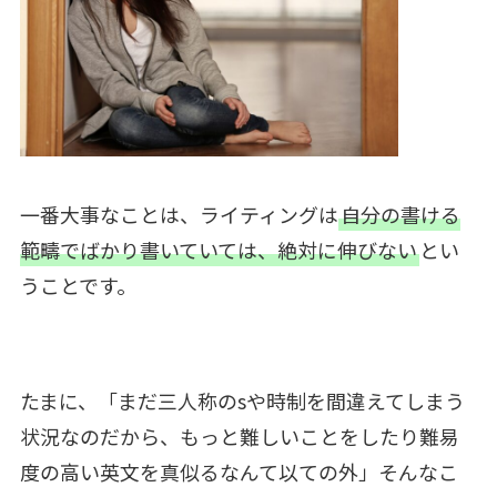
一番大事なことは、ライティングは
自分の書ける
範疇でばかり書いていては、絶対に伸びない
とい
うことです。
たまに、「まだ三人称のsや時制を間違えてしまう
状況なのだから、もっと難しいことをしたり難易
度の高い英文を真似るなんて以ての外」そんなこ