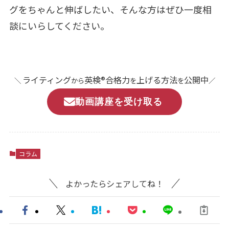
グをちゃんと伸ばしたい、そんな方はぜひ一度相
談にいらしてください。
ライティング
英検®合格力
上げる方法
公開中
＼
から
を
を
／
動画講座を受け取る
コラム
よかったらシェアしてね！