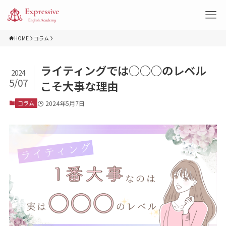
HOME
コラム
ライティングでは○○○のレベル
2024
5/07
こそ大事な理由
コラム
2024年5月7日