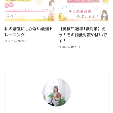
私の講座にしかない最強ト
【英検®1級準1級対策】え
レーニング
っ！その語彙対策やばいで
す！
2024年3月27日
2024年3月23日