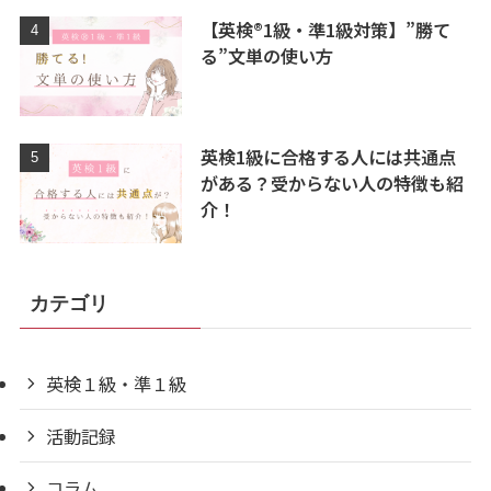
【英検®1級・準1級対策】”勝て
る”文単の使い方
英検1級に合格する人には共通点
がある？受からない人の特徴も紹
介！
カテゴリ
英検１級・準１級
活動記録
コラム