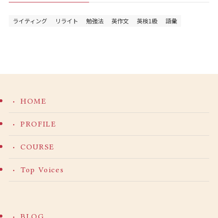
ライティング
リライト
勉強法
英作文
英検1級
語彙
HOME
PROFILE
COURSE
Top Voices
BLOG