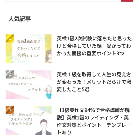
人気記事
英検1級2次試験に落ちたと思った
けど合格していた話｜受かってわ
かった面接の重要ポイント3つ
英検１級を取得して人生の見え方
が変わった！メリットだらけで激
変したこと5選
【1級英作文94％で合格講師が解
説】英検1級のライティング・英
作文対策とポイント｜テンプレー
トあり