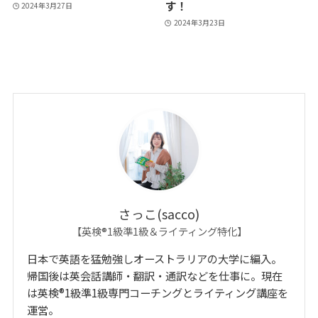
す！
2024年3月27日
2024年3月23日
さっこ(sacco)
【英検®1級準1級＆ライティング特化】
日本で英語を猛勉強しオーストラリアの大学に編入。
帰国後は英会話講師・翻訳・通訳などを仕事に。現在
は英検®1級準1級専門コーチングとライティング講座を
運営。