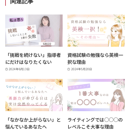
関連記事
「挑戦を続けない」指導者
資格試験の勉強なら英検一
にだけはなりたくない
択な理由
2024年6月13日
2024年5月20日
「なかなか上がらない」と
ライティングでは○○○の
悩んでいるあなたへ
レベルこそ大事な理由