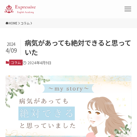
HOME
コラム
病気があっても絶対できると思って
2024
4/09
いた
コラム
2024年4月9日