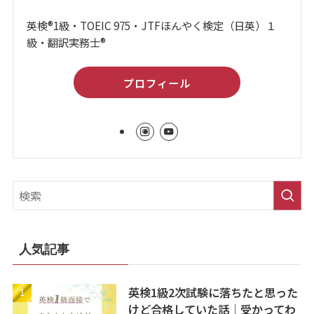
英検®1級・TOEIC 975・JTFほんやく検定（日英）１
級・翻訳実務士®
プロフィール
人気記事
英検1級2次試験に落ちたと思った
けど合格していた話｜受かってわ