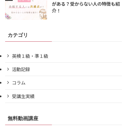
がある？受からない人の特徴も紹
介！
カテゴリ
英検１級・準１級
活動記録
コラム
受講生実績
無料動画講座