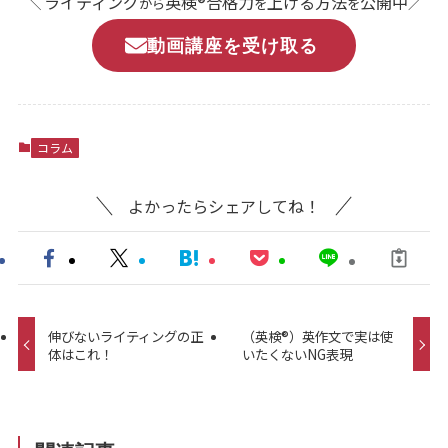
ライティング
英検®合格力
上げる方法
公開中
＼
から
を
を
／
動画講座を受け取る
コラム
よかったらシェアしてね！
伸びないライティングの正
（英検®）英作文で実は使
体はこれ！
いたくないNG表現