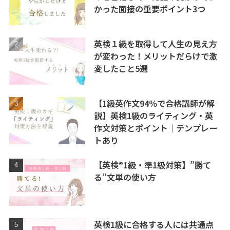
かった面接の重要ポイント3つ
英検１級を取得して人生の見え方
が変わった！メリットだらけで激
変したこと5選
【1級英作文94％で合格講師が解
説】英検1級のライティング・英
作文対策とポイント｜テンプレー
トあり
【英検®1級・準1級対策】”勝て
る”文単の使い方
英検1級に合格する人には共通点