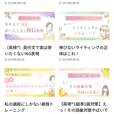
2024年5月12日
2024年5月7日
（英検®）英作文で実は使
伸びないライティングの正
いたくないNG表現
体はこれ！
2024年5月1日
2024年4月7日
私の講座にしかない最強ト
【英検®1級準1級対策】え
レーニング
っ！その語彙対策やばいで