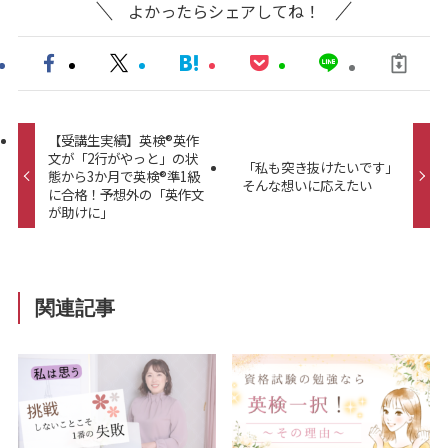
よかったらシェアしてね！
【受講生実績】英検®英作
文が「2行がやっと」の状
「私も突き抜けたいです」
態から3か月で英検®準1級
そんな想いに応えたい
に合格！予想外の「英作文
が助けに」
関連記事