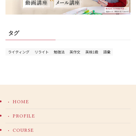
タグ
ライティング
リライト
勉強法
英作文
英検1級
語彙
HOME
PROFILE
COURSE