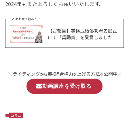
2024年もまたよろしくお願いいたします。
あわせて読みたい
【ご報告】英検成績優秀者表彰式
にて「奨励賞」を受賞しました
ライティング
英検®合格力
上げる方法
公開中
＼
から
を
を
／
動画講座を受け取る
コラム