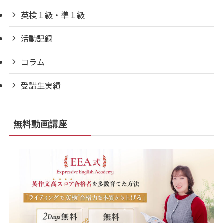
英検１級・準１級
活動記録
コラム
受講生実績
無料動画講座