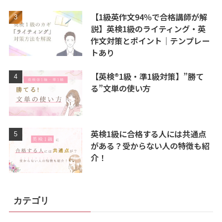
【1級英作文94％で合格講師が解
説】英検1級のライティング・英
作文対策とポイント｜テンプレー
トあり
【英検®1級・準1級対策】”勝て
る”文単の使い方
英検1級に合格する人には共通点
がある？受からない人の特徴も紹
介！
カテゴリ